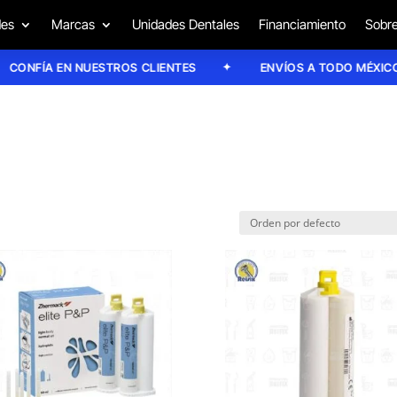
des
Marcas
Unidades Dentales
Financiamiento
Sobre
NFÍA EN NUESTROS CLIENTES
ENVÍOS A TODO MÉXICO