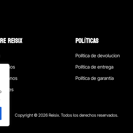
RE REISIX
POLÍTICAS
g
Política de devolucion
ócenos
Política de entrega
táctanos
Política de garantía
ursales
o
.
Copyright © 2026 Reisix. Todos los derechos reservados.