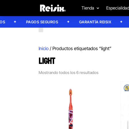
Tienda
Especialida
PAGOS SEGUROS
GARANTÍA REISIX
CO
Inicio
/ Productos etiquetados “light”
LIGHT
Mostrando todos los 6 resultados