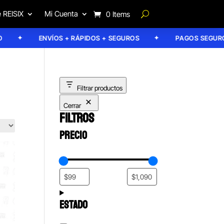
 REISIX
Mi Cuenta
0 Items
ENVÍOS + RÁPIDOS + SEGUROS
PAGOS SEGUROS
Filtrar productos
Cerrar
FILTROS
PRECIO
ESTADO