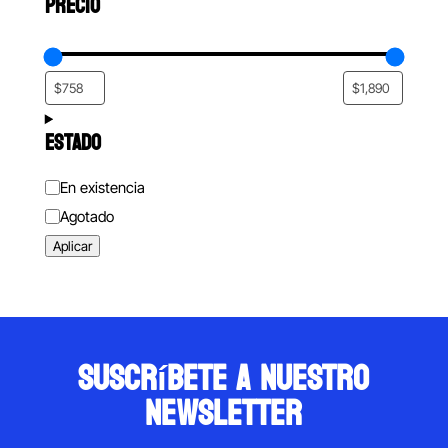
PRECIO
ESTADO
Estado
En existencia
Agotado
Aplicar
suscríbete a nuestro
newsletter