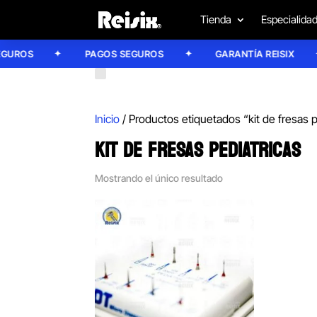
Tienda
Especialida
UROS
PAGOS SEGUROS
GARANTÍA REISIX
Inicio
/ Productos etiquetados “kit de fresas p
KIT DE FRESAS PEDIATRICAS
Mostrando el único resultado