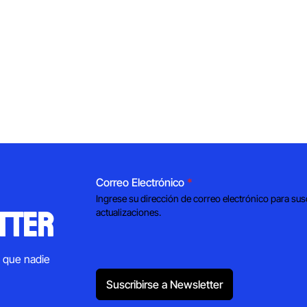
Correo Electrónico
*
Ingrese su dirección de correo electrónico para sus
tter
actualizaciones.
s que nadie
Suscribirse a Newsletter