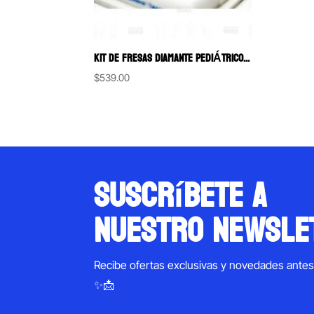
KIT DE FRESAS DIAMANTE PEDIÁTRICO MDT
$
539.00
suscríbete a
nuestro newsle
Recibe ofertas exclusivas y novedades ante
✨📩