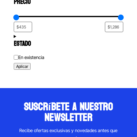
PRECIO
ESTADO
Estado
En existencia
Aplicar
suscríbete a nuestro
newsletter
Recibe ofertas exclusivas y novedades antes que