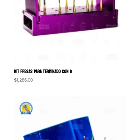
KIT FRESAS PARA TERMINADO CON 8
$
1,286.00