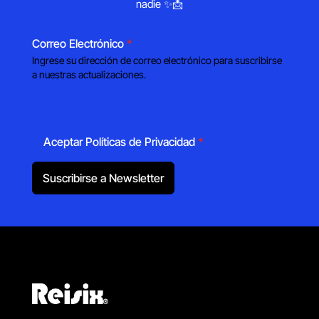
nadie ✨📩
Correo Electrónico
*
Ingrese su dirección de correo electrónico para suscribirse
a nuestras actualizaciones.
Aceptar Políticas de Privacidad
*
Suscribirse a Newsletter