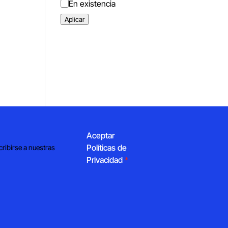
Estado
En existencia
Aplicar
Aceptar
Políticas de
cribirse a nuestras
Privacidad
*