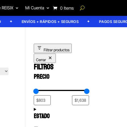
 REISIX
Mi Cuenta
0 Items
ENVÍOS + RÁPIDOS + SEGUROS
PAGOS SEGUROS
Filtrar productos
Cerrar
FILTROS
PRECIO
ESTADO