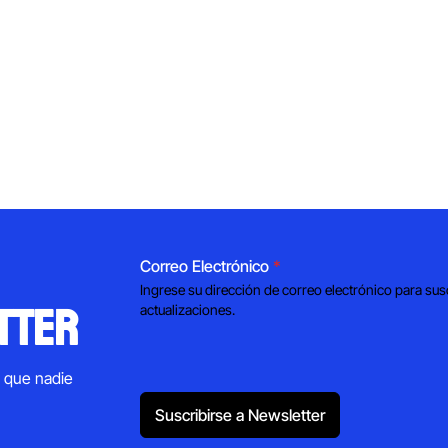
Correo Electrónico
*
Ingrese su dirección de correo electrónico para sus
tter
actualizaciones.
s que nadie
Suscribirse a Newsletter