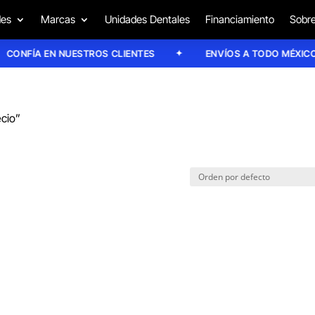
des
Marcas
Unidades Dentales
Financiamiento
Sobre
ONFÍA EN NUESTROS CLIENTES
ENVÍOS A TODO MÉXICO
ecio”