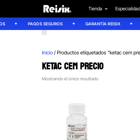
Tienda
Especialida
PAGOS SEGUROS
GARANTÍA REISIX
C
Inicio
/ Productos etiquetados “ketac cem pr
KETAC CEM PRECIO
Mostrando el único resultado