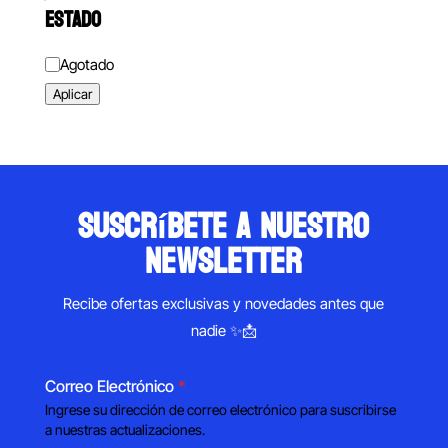
ESTADO
Estado
Agotado
Aplicar
suscríbete a nuestro
newsletter
Recibe ofertas exclusivas y novedades antes que
nadie ✨📩
Correo Electrónico
*
Ingrese su dirección de correo electrónico para suscribirse
a nuestras actualizaciones.