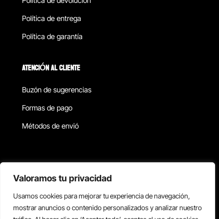
Política de devolucion
Política de entrega
Política de garantía
ATENCIÓN AL CLIENTE
Buzón de sugerencias
Formas de pago
Métodos de envió
Política de privacidad
Valoramos tu privacidad
Usamos cookies para mejorar tu experiencia de navegación,
Copyright © 2026 Reisix. Todos los derechos reservados.
mostrar anuncios o contenido personalizados y analizar nuestro