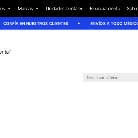
des
Marcas
Unidades Dentales
Financiamiento
Sobre
ONFÍA EN NUESTROS CLIENTES
ENVÍOS A TODO MÉXICO
ental”