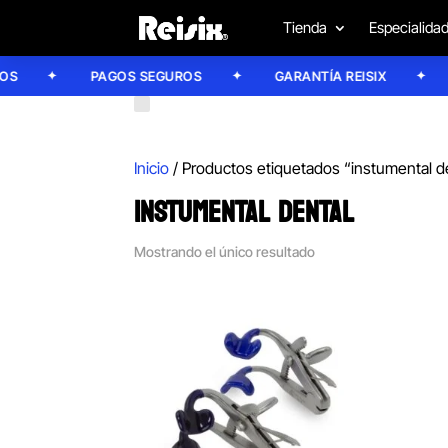
Tienda
Especialida
PAGOS SEGUROS
GARANTÍA REISIX
C
Inicio
/ Productos etiquetados “instumental d
INSTUMENTAL DENTAL
Mostrando el único resultado