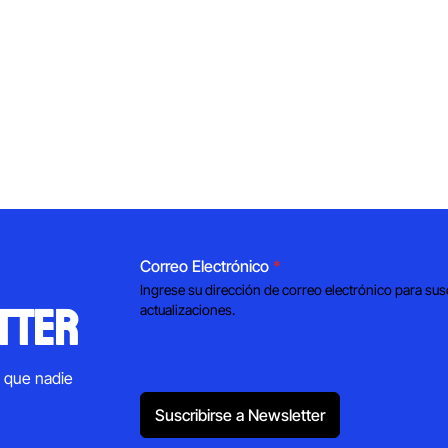
Correo Electrónico
*
Ingrese su dirección de correo electrónico para sus
tter
actualizaciones.
s que nadie
Suscribirse a Newsletter