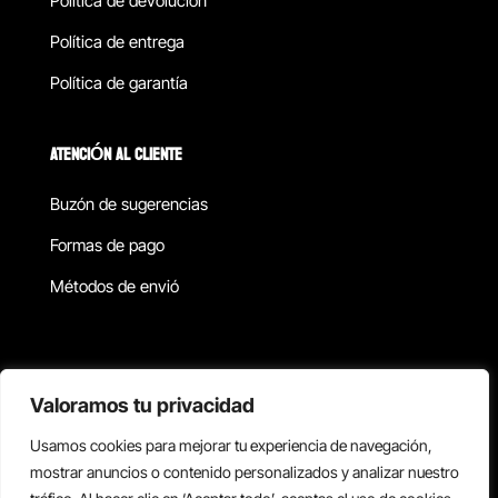
Política de devolucion
Política de entrega
Política de garantía
ATENCIÓN AL CLIENTE
Buzón de sugerencias
Formas de pago
Métodos de envió
Política de privacidad
Valoramos tu privacidad
Usamos cookies para mejorar tu experiencia de navegación,
Copyright © 2026 Reisix. Todos los derechos reservados.
mostrar anuncios o contenido personalizados y analizar nuestro