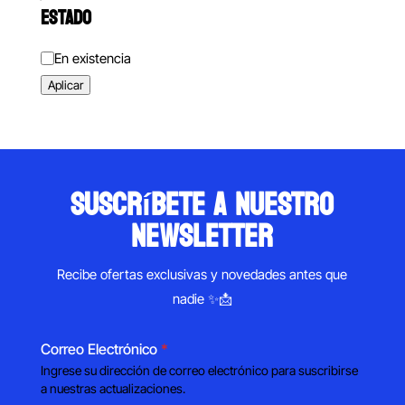
ESTADO
Estado
En existencia
Aplicar
suscríbete a nuestro
newsletter
Recibe ofertas exclusivas y novedades antes que
nadie ✨📩
Correo Electrónico
*
Ingrese su dirección de correo electrónico para suscribirse
a nuestras actualizaciones.