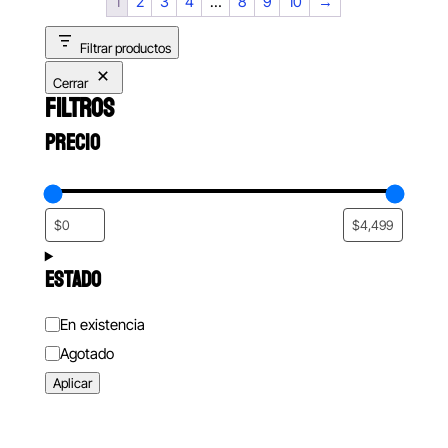
1
2
3
4
…
8
9
10
→
Filtrar productos
Cerrar
FILTROS
PRECIO
ESTADO
Estado
En existencia
Agotado
Aplicar