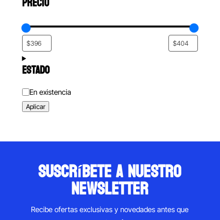
PRECIO
ESTADO
Estado
En existencia
Aplicar
suscríbete a nuestro
newsletter
Recibe ofertas exclusivas y novedades antes que