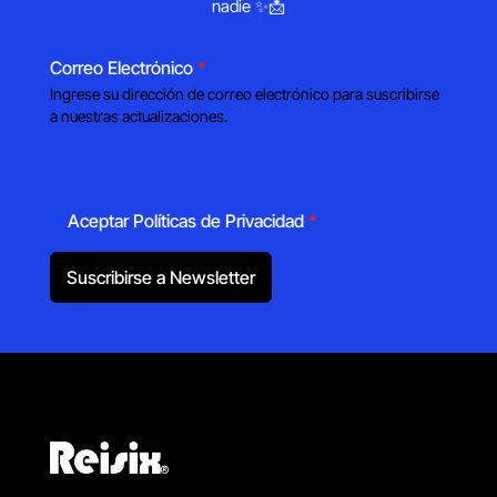
nadie ✨📩
Correo Electrónico
*
Ingrese su dirección de correo electrónico para suscribirse
a nuestras actualizaciones.
Aceptar Políticas de Privacidad
*
Suscribirse a Newsletter