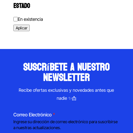
ESTADO
Estado
En existencia
Aplicar
suscríbete a nuestro
newsletter
Recibe ofertas exclusivas y novedades antes que
nadie ✨📩
Correo Electrónico
*
Ingrese su dirección de correo electrónico para suscribirse
a nuestras actualizaciones.