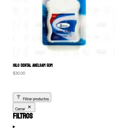
HILO DENTAL ANELSAM 50M
$
30.00
Filtrar productos
Cerrar
FILTROS