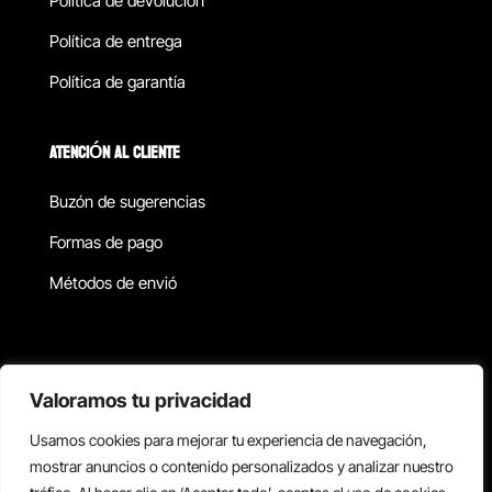
Política de devolucion
Política de entrega
Política de garantía
ATENCIÓN AL CLIENTE
Buzón de sugerencias
Formas de pago
Métodos de envió
Política de privacidad
Valoramos tu privacidad
Usamos cookies para mejorar tu experiencia de navegación,
Copyright © 2026 Reisix. Todos los derechos reservados.
mostrar anuncios o contenido personalizados y analizar nuestro