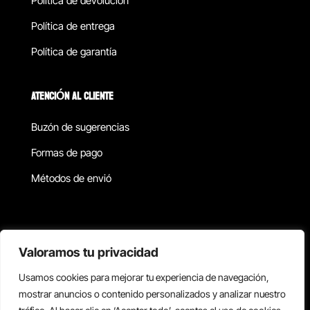
Política de devolucion
Política de entrega
Política de garantía
ATENCIÓN AL CLIENTE
Buzón de sugerencias
Formas de pago
Métodos de envió
Política de privacidad
Valoramos tu privacidad
Usamos cookies para mejorar tu experiencia de navegación,
Copyright © 2026 Reisix. Todos los derechos reservados.
mostrar anuncios o contenido personalizados y analizar nuestro