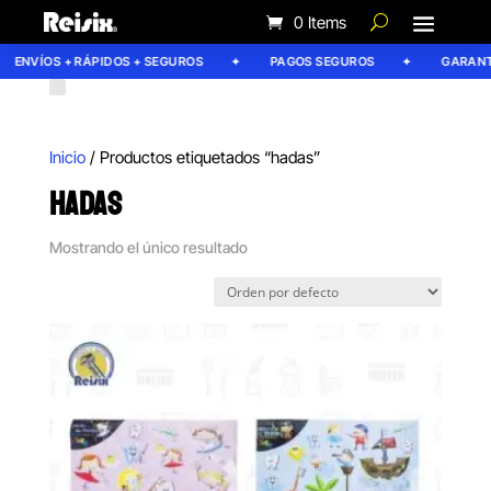
0 Items
ENVÍOS + RÁPIDOS + SEGUROS
PAGOS SEGUROS
GARANTÍ
Inicio
/ Productos etiquetados “hadas”
HADAS
Mostrando el único resultado