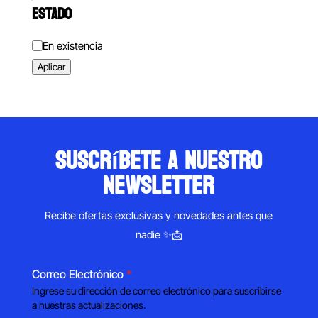
ESTADO
Estado
En existencia
Aplicar
suscríbete a nuestro
newsletter
Recibe ofertas exclusivas y novedades antes que
nadie ✨📩
Correo Electrónico
*
Ingrese su dirección de correo electrónico para suscribirse
a nuestras actualizaciones.