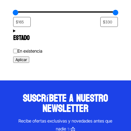
ESTADO
Estado
En existencia
Aplicar
suscríbete a nuestro
newsletter
Recibe ofertas exclusivas y novedades antes que
nadie ✨📩