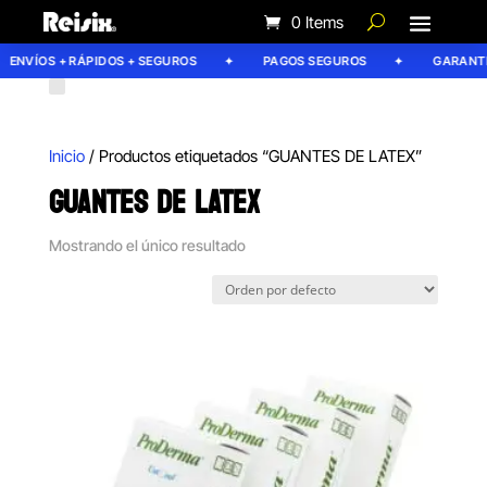
0 Items
ENVÍOS + RÁPIDOS + SEGUROS
PAGOS SEGUROS
GARANTÍA
Inicio
/ Productos etiquetados “GUANTES DE LATEX”
GUANTES DE LATEX
Mostrando el único resultado