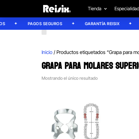
Tienda
Especialida
S
PAGOS SEGUROS
GARANTÍA REISIX
Inicio
/ Productos etiquetados “Grapa para mo
GRAPA PARA MOLARES SUPER
Mostrando el único resultado