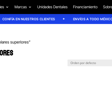
des
Marcas
Unidades Dentales
Financiamiento
Sobre
CONFÍA EN NUESTROS CLIENTES
ENVÍOS A TODO MÉXICO
lares superiores”
IORES