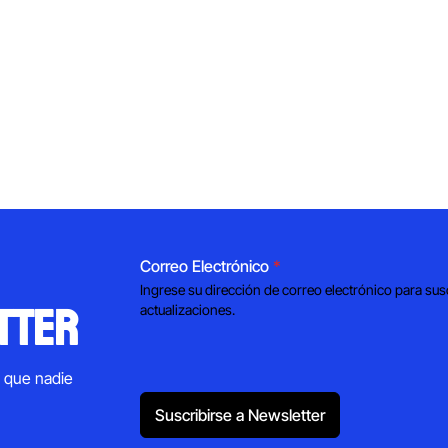
Correo Electrónico
*
Ingrese su dirección de correo electrónico para sus
tter
actualizaciones.
s que nadie
Suscribirse a Newsletter