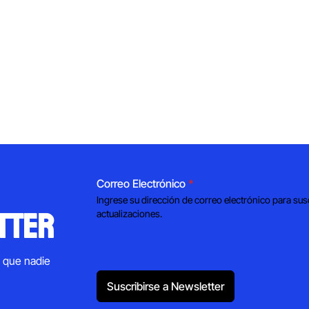
Correo Electrónico
*
Ingrese su dirección de correo electrónico para sus
tter
actualizaciones.
s que nadie
Suscribirse a Newsletter