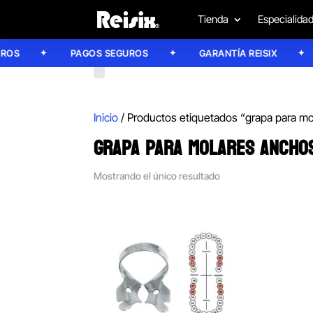
Tienda
Especialida
S
PAGOS SEGUROS
GARANTÍA REISIX
Inicio
/ Productos etiquetados “grapa para m
GRAPA PARA MOLARES ANCHO
Mostrando el único resultado