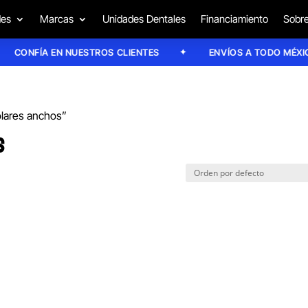
des
Marcas
Unidades Dentales
Financiamiento
Sobre
CONFÍA EN NUESTROS CLIENTES
ENVÍOS A TODO MÉXICO
olares anchos”
S