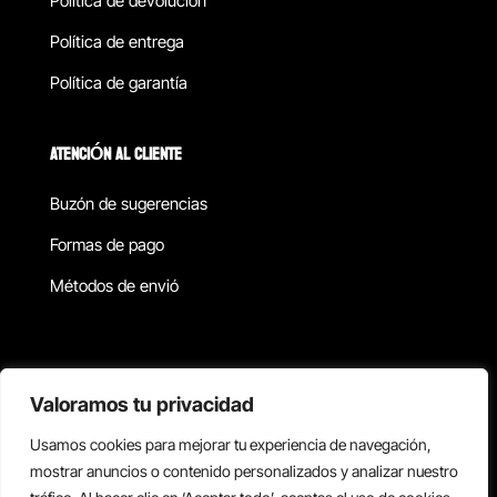
Política de devolucion
Política de entrega
Política de garantía
ATENCIÓN AL CLIENTE
Buzón de sugerencias
Formas de pago
Métodos de envió
Política de privacidad
Valoramos tu privacidad
Usamos cookies para mejorar tu experiencia de navegación,
Copyright © 2026 Reisix. Todos los derechos reservados.
mostrar anuncios o contenido personalizados y analizar nuestro