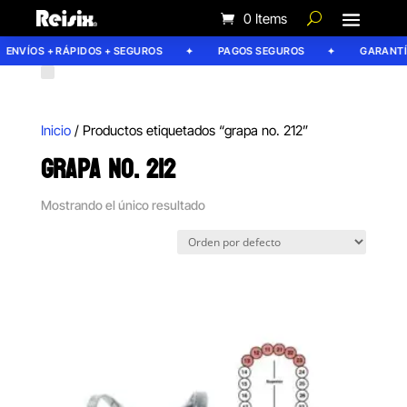
0 Items
ENVÍOS + RÁPIDOS + SEGUROS
PAGOS SEGUROS
GARANTÍA
Inicio
/ Productos etiquetados “grapa no. 212”
GRAPA NO. 212
Mostrando el único resultado