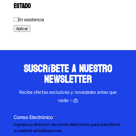
ESTADO
Estado
En existencia
Aplicar
suscríbete a nuestro
newsletter
Recibe ofertas exclusivas y novedades antes que
nadie ✨📩
Correo Electrónico
*
Ingrese su dirección de correo electrónico para suscribirse
a nuestras actualizaciones.