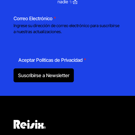
nadie ✨📩
Correo Electrónico
*
Ingrese su dirección de correo electrónico para suscribirse
a nuestras actualizaciones.
Aceptar Políticas de Privacidad
*
Suscribirse a Newsletter