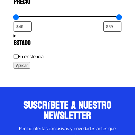
PRECIO
ESTADO
Estado
En existencia
Aplicar
suscríbete a nuestro
newsletter
Recibe ofertas exclusivas y novedades antes que