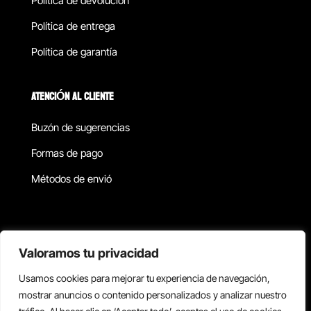
Política de devolucion
Política de entrega
Política de garantía
ATENCIÓN AL CLIENTE
Buzón de sugerencias
Formas de pago
Métodos de envió
Política de privacidad
Valoramos tu privacidad
Usamos cookies para mejorar tu experiencia de navegación,
Copyright © 2026 Reisix. Todos los derechos reservados.
mostrar anuncios o contenido personalizados y analizar nuestro