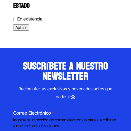
ESTADO
Estado
En existencia
Aplicar
suscríbete a nuestro
newsletter
Recibe ofertas exclusivas y novedades antes que
nadie ✨📩
Correo Electrónico
*
Ingrese su dirección de correo electrónico para suscribirse
a nuestras actualizaciones.