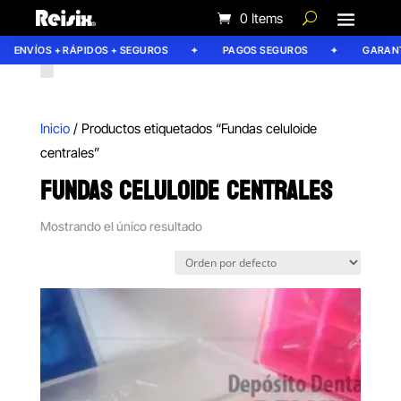
0 Items
ENVÍOS + RÁPIDOS + SEGUROS
PAGOS SEGUROS
GARANTÍ
Inicio
/ Productos etiquetados “Fundas celuloide
centrales”
FUNDAS CELULOIDE CENTRALES
Mostrando el único resultado