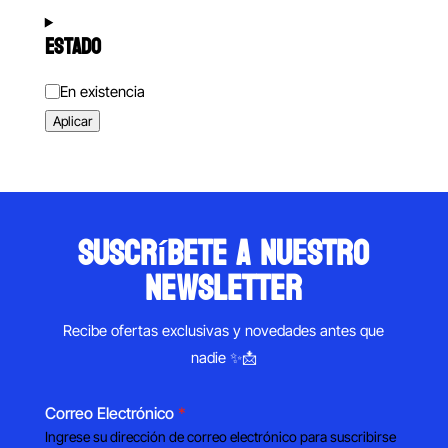
ESTADO
Estado
En existencia
Aplicar
suscríbete a nuestro
newsletter
Recibe ofertas exclusivas y novedades antes que
nadie ✨📩
Correo Electrónico
*
Ingrese su dirección de correo electrónico para suscribirse