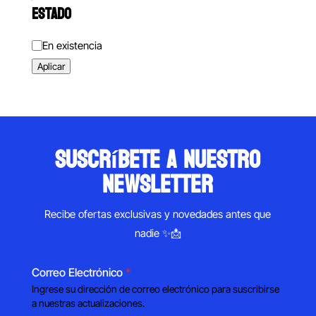
ESTADO
Estado
En existencia
Aplicar
suscríbete a nuestro
newsletter
Recibe ofertas exclusivas y novedades antes que
nadie ✨📩
Correo Electrónico
*
Ingrese su dirección de correo electrónico para suscribirse
a nuestras actualizaciones.