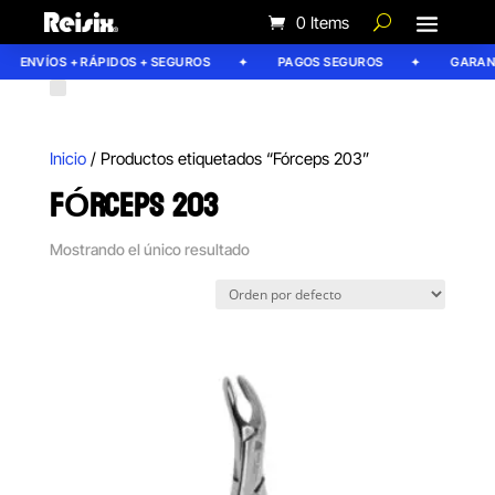
0 Items
ENVÍOS + RÁPIDOS + SEGUROS
PAGOS SEGUROS
GARANT
Inicio
/ Productos etiquetados “Fórceps 203”
FÓRCEPS 203
Mostrando el único resultado