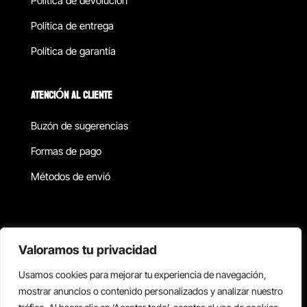
Política de devolucion
Política de entrega
Política de garantía
ATENCIÓN AL CLIENTE
Buzón de sugerencias
Formas de pago
Métodos de envió
Política de privacidad
Valoramos tu privacidad
Usamos cookies para mejorar tu experiencia de navegación,
Copyright © 2026 Reisix. Todos los derechos reservados.
mostrar anuncios o contenido personalizados y analizar nuestro