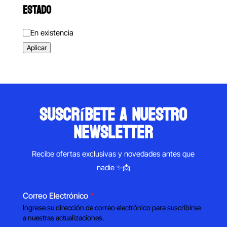
ESTADO
Estado
En existencia
Aplicar
suscríbete a nuestro
newsletter
Recibe ofertas exclusivas y novedades antes que
nadie ✨📩
Correo Electrónico
*
Ingrese su dirección de correo electrónico para suscribirse
a nuestras actualizaciones.