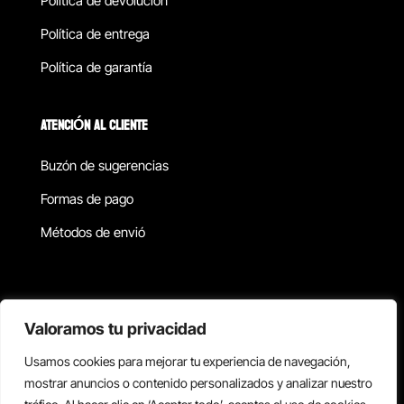
Política de devolucion
Política de entrega
Política de garantía
ATENCIÓN AL CLIENTE
Buzón de sugerencias
Formas de pago
Métodos de envió
Política de privacidad
Valoramos tu privacidad
Usamos cookies para mejorar tu experiencia de navegación,
Copyright © 2026 Reisix. Todos los derechos reservados.
mostrar anuncios o contenido personalizados y analizar nuestro