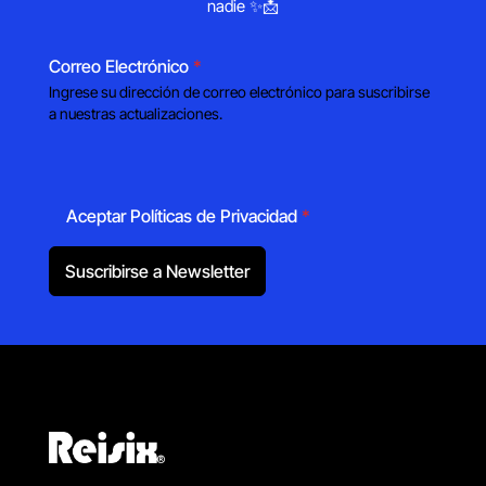
nadie ✨📩
Correo Electrónico
*
Ingrese su dirección de correo electrónico para suscribirse
a nuestras actualizaciones.
Aceptar Políticas de Privacidad
*
Suscribirse a Newsletter