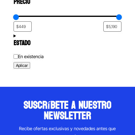
PRECIO
ESTADO
Estado
En existencia
Aplicar
suscríbete a nuestro
newsletter
Recibe ofertas exclusivas y novedades antes que