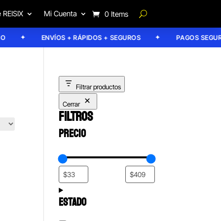
 REISIX
Mi Cuenta
0 Items
ENVÍOS + RÁPIDOS + SEGUROS
PAGOS SEGUROS
Filtrar productos
Cerrar
FILTROS
PRECIO
ESTADO