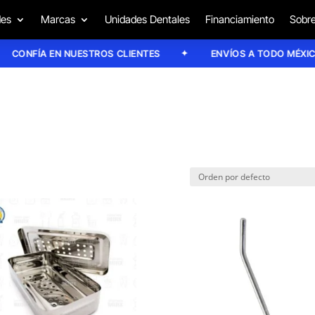
des
Marcas
Unidades Dentales
Financiamiento
Sobre
CONFÍA EN NUESTROS CLIENTES
ENVÍOS A TODO MÉXICO