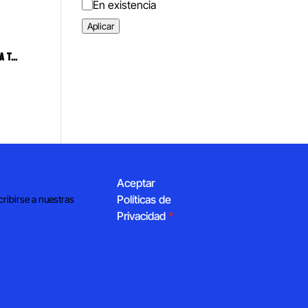
Estado
En existencia
Aplicar
PUNTA ESTERILIZABLE PARA JERINGA TRIPLE
Aceptar
Políticas de
cribirse a nuestras
Privacidad
*