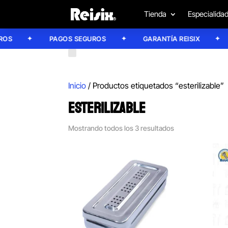
Tienda
Especialida
S
PAGOS SEGUROS
GARANTÍA REISIX
Inicio
/ Productos etiquetados “esterilizable”
ESTERILIZABLE
Mostrando todos los 3 resultados