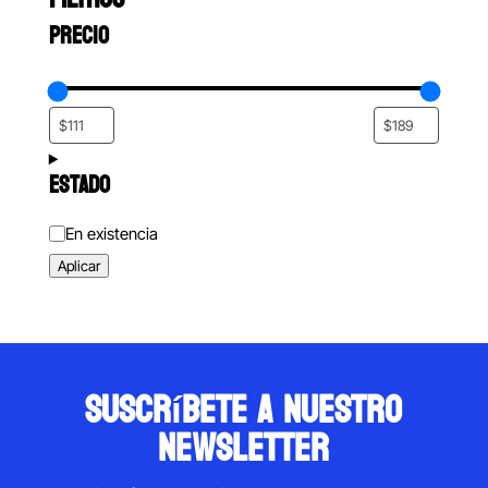
PRECIO
ESTADO
Estado
En existencia
Aplicar
suscríbete a nuestro
newsletter