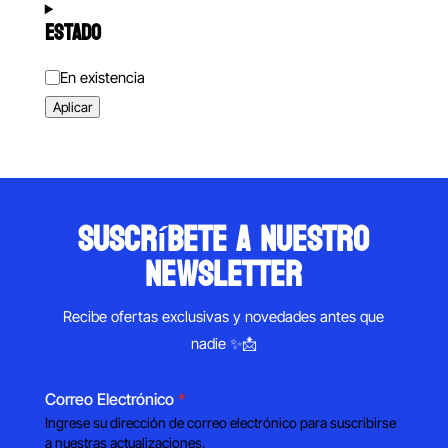
ESTADO
Estado
En existencia
Aplicar
suscríbete a nuestro
newsletter
Recibe ofertas exclusivas y novedades antes que
nadie ✨📩
Correo Electrónico
*
Ingrese su dirección de correo electrónico para suscribirse
a nuestras actualizaciones.