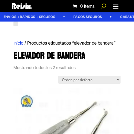
0 Items
ENVÍOS + RÁPIDOS + SEGUROS
PAGOS SEGUROS
GARANTÍA
Inicio
/ Productos etiquetados “elevador de bandera”
ELEVADOR DE BANDERA
Mostrando todos los 2 resultados