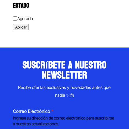
ESTADO
Estado
Agotado
Aplicar
suscríbete a nuestro
newsletter
Recibe ofertas exclusivas y novedades antes que
nadie ✨📩
Correo Electrónico
*
Ingrese su dirección de correo electrónico para suscribirse
a nuestras actualizaciones.