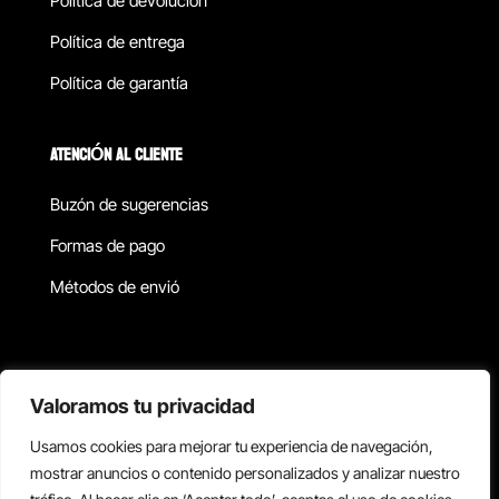
Política de devolucion
Política de entrega
Política de garantía
ATENCIÓN AL CLIENTE
Buzón de sugerencias
Formas de pago
Métodos de envió
Política de privacidad
Valoramos tu privacidad
Usamos cookies para mejorar tu experiencia de navegación,
Copyright © 2026 Reisix. Todos los derechos reservados.
mostrar anuncios o contenido personalizados y analizar nuestro