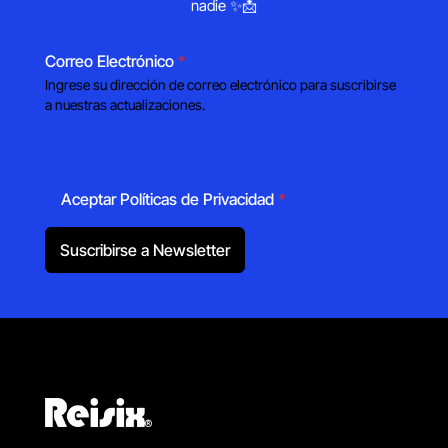
nadie ✨📩
Correo Electrónico
*
Ingrese su dirección de correo electrónico para suscribirse
a nuestras actualizaciones.
Aceptar Políticas de Privacidad
*
Suscribirse a Newsletter