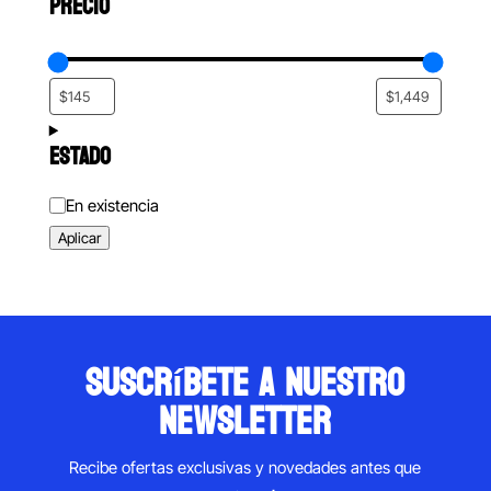
PRECIO
ESTADO
Estado
En existencia
Aplicar
suscríbete a nuestro
newsletter
Recibe ofertas exclusivas y novedades antes que