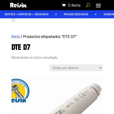
0 Items
ENVÍOS + RÁPIDOS + SEGUROS
PAGOS SEGUROS
GARANTÍ
Inicio
/ Productos etiquetados “DTE D7”
DTE D7
Mostrando el único resultado