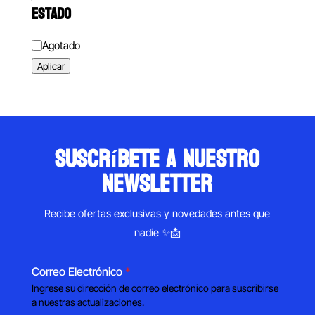
ESTADO
Estado
Agotado
Aplicar
suscríbete a nuestro
newsletter
Recibe ofertas exclusivas y novedades antes que
nadie ✨📩
Correo Electrónico
*
Ingrese su dirección de correo electrónico para suscribirse
a nuestras actualizaciones.