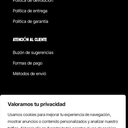
Política de devolucion
Política de entrega
Política de garantía
ATENCIÓN AL CLIENTE
Buzón de sugerencias
Formas de pago
Métodos de envió
Política de privacidad
Valoramos tu privacidad
Usamos cookies para mejorar tu experiencia de navegación,
Copyright © 2026 Reisix. Todos los derechos reservados.
mostrar anuncios o contenido personalizados y analizar nuestro