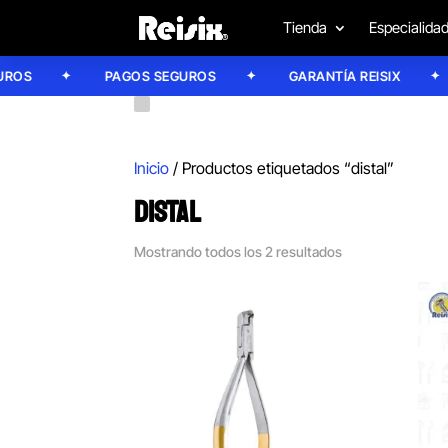
Tienda
Especialida
OS
PAGOS SEGUROS
GARANTÍA REISIX
Inicio
/ Productos etiquetados “distal”
DISTAL
Mostrando todos los 2 resultados