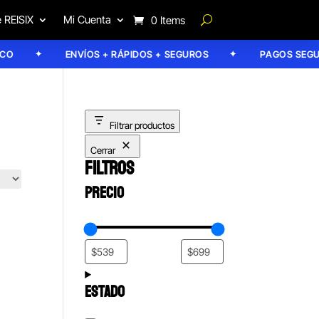
 REISIX
Mi Cuenta
0 Items
ENVÍOS + RÁPIDOS + SEGUROS
PAGOS SEGURO
Filtrar productos
Cerrar
FILTROS
PRECIO
ESTADO