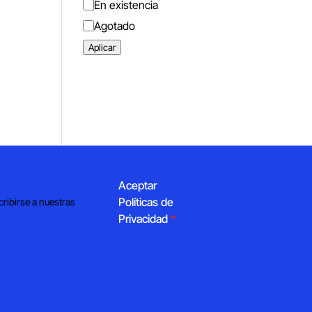
Estado
En existencia
Agotado
Aplicar
Aceptar
Políticas de
cribirse a nuestras
Privacidad
*