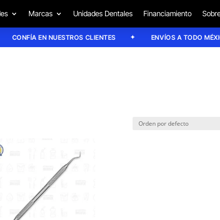
des
Marcas
Unidades Dentales
Financiamiento
Sobre
CONFÍA EN NUESTROS CLIENTES
ENVÍOS A TODO MÉXICO