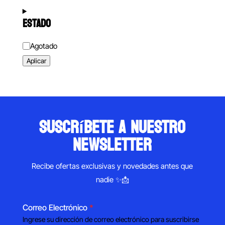
ESTADO
Estado
Agotado
Aplicar
suscríbete a nuestro
newsletter
Recibe ofertas exclusivas y novedades antes que
nadie ✨📩
Correo Electrónico
*
Ingrese su dirección de correo electrónico para suscribirse