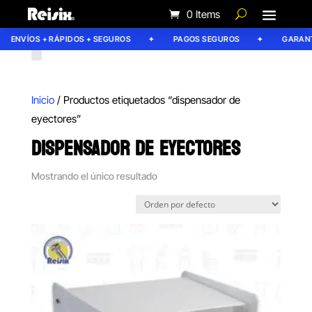
0 Items
ENVÍOS + RÁPIDOS + SEGUROS
PAGOS SEGUROS
GARANTÍ
Inicio
/ Productos etiquetados “dispensador de
eyectores”
DISPENSADOR DE EYECTORES
Mostrando el único resultado