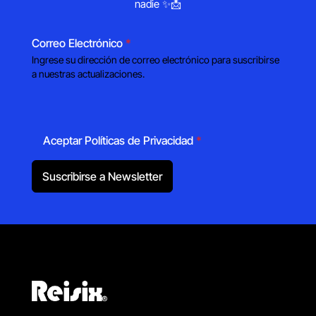
nadie ✨📩
Correo Electrónico
*
Ingrese su dirección de correo electrónico para suscribirse
a nuestras actualizaciones.
Aceptar Políticas de Privacidad
*
Suscribirse a Newsletter