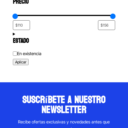
PRECIO
ESTADO
Estado
En existencia
Aplicar
suscríbete a nuestro
newsletter
Recibe ofertas exclusivas y novedades antes que