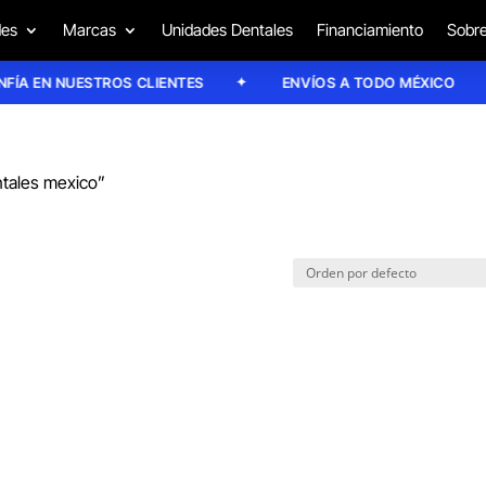
des
Marcas
Unidades Dentales
Financiamiento
Sobre
A EN NUESTROS CLIENTES
ENVÍOS A TODO MÉXICO
ntales mexico”