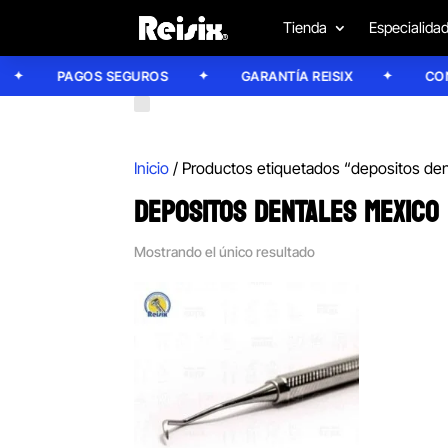
Tienda
Especialida
PAGOS SEGUROS
GARANTÍA REISIX
CONFÍ
Inicio
/ Productos etiquetados “depositos de
DEPOSITOS DENTALES MEXICO
Mostrando el único resultado