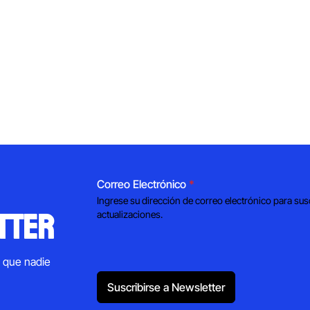
Correo Electrónico
*
Ingrese su dirección de correo electrónico para sus
tter
actualizaciones.
s que nadie
Suscribirse a Newsletter