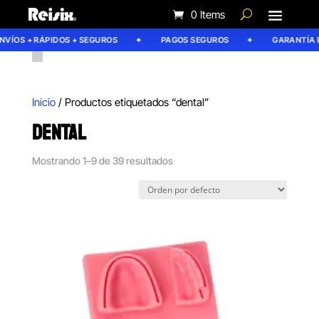
0 Items
ÍOS + RÁPIDOS + SEGUROS
PAGOS SEGUROS
GARANTÍA REI
Inicio
/ Productos etiquetados “dental”
DENTAL
Mostrando 1–9 de 39 resultados