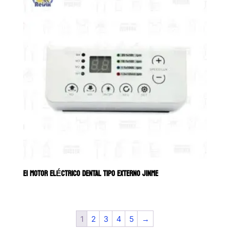
E1 MOTOR ELÉCTRICO DENTAL TIPO EXTERNO JINME
1
2
3
4
5
→