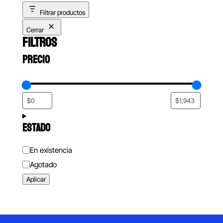
Filtrar productos
Cerrar
FILTROS
PRECIO
ESTADO
Estado
En existencia
Agotado
Aplicar