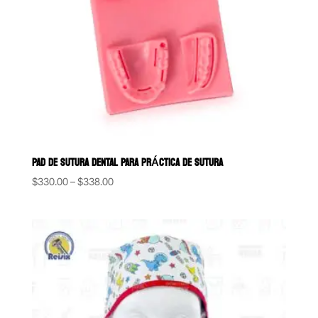
PAD DE SUTURA DENTAL PARA PRÁCTICA DE SUTURA
Price
$
330.00
–
$
338.00
range:
$330.00
through
$338.00