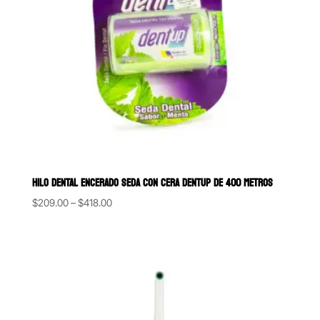
HILO DENTAL ENCERADO SEDA CON CERA DENTUP DE 400 METROS
Price
$
209.00
–
$
418.00
range:
$209.00
through
$418.00