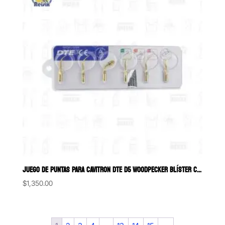
JUEGO DE PUNTAS PARA CAVITRON DTE D5 WOODPECKER BLÍSTER CON 6
$
1,350.00