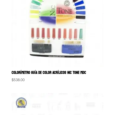
COLORÍMETRO GUÍA DE COLOR ACRÍLICOS NIC TONE MDC
$
538.00