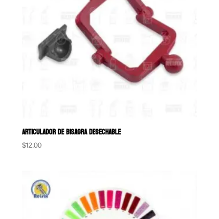
ARTICULADOR DE BISAGRA DESECHABLE
$
12.00