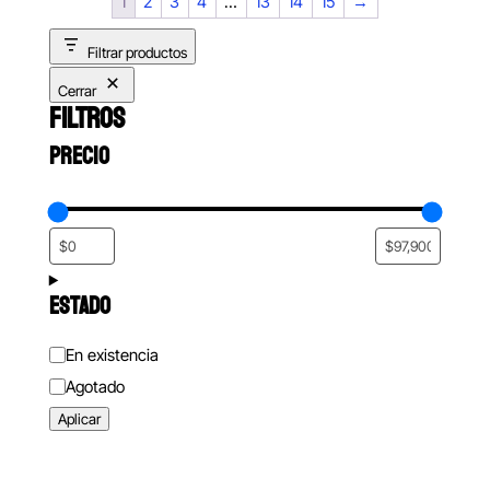
1
2
3
4
…
13
14
15
→
Filtrar productos
Cerrar
FILTROS
PRECIO
ESTADO
Estado
En existencia
Agotado
Aplicar