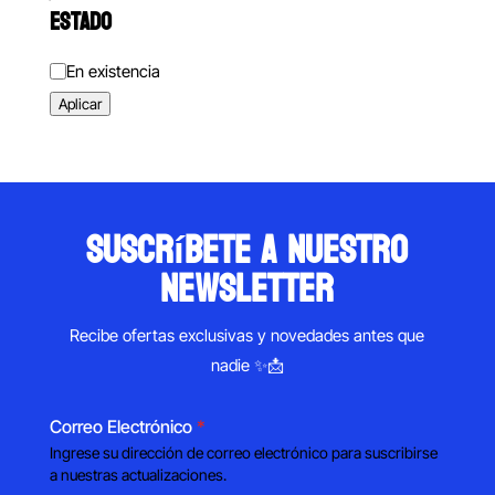
ESTADO
Estado
En existencia
Aplicar
suscríbete a nuestro
newsletter
Recibe ofertas exclusivas y novedades antes que
nadie ✨📩
Correo Electrónico
*
Ingrese su dirección de correo electrónico para suscribirse
a nuestras actualizaciones.