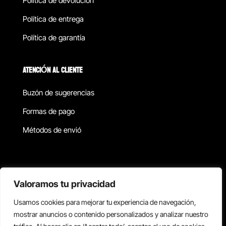
Política de devolucion
Política de entrega
Política de garantía
ATENCIÓN AL CLIENTE
Buzón de sugerencias
Formas de pago
Métodos de envió
Política de privacidad
Valoramos tu privacidad
Usamos cookies para mejorar tu experiencia de navegación,
Copyright © 2026 Reisix. Todos los derechos reservados.
mostrar anuncios o contenido personalizados y analizar nuestro