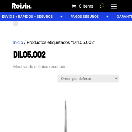
0 Items
ENVÍOS + RÁPIDOS + SEGUROS
PAGOS SEGUROS
GARANTÍA
Inicio
/ Productos etiquetados “D11.05.002”
D11.05.002
Mostrando el único resultado