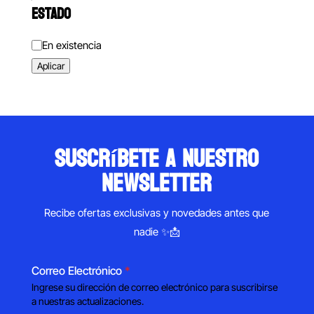
ESTADO
Estado
En existencia
Aplicar
suscríbete a nuestro
newsletter
Recibe ofertas exclusivas y novedades antes que
nadie ✨📩
Correo Electrónico
*
Ingrese su dirección de correo electrónico para suscribirse
a nuestras actualizaciones.