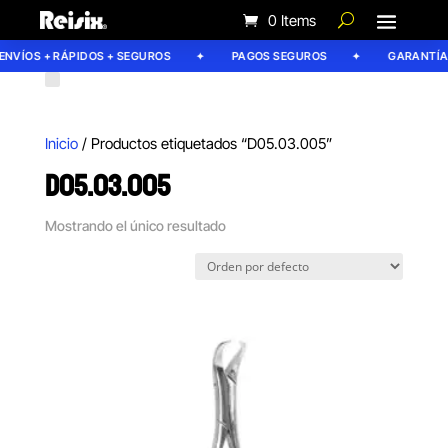
0 Items
NVÍOS + RÁPIDOS + SEGUROS
PAGOS SEGUROS
GARANTÍA 
Inicio
/ Productos etiquetados “D05.03.005”
D05.03.005
Mostrando el único resultado