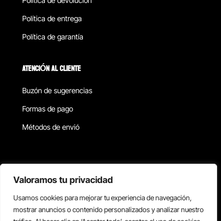
Política de devolucion
Política de entrega
Política de garantía
ATENCIÓN AL CLIENTE
Buzón de sugerencias
Formas de pago
Métodos de envió
Política de privacidad
Valoramos tu privacidad
Usamos cookies para mejorar tu experiencia de navegación,
Copyright © 2026 Reisix. Todos los derechos reservados.
mostrar anuncios o contenido personalizados y analizar nuestro