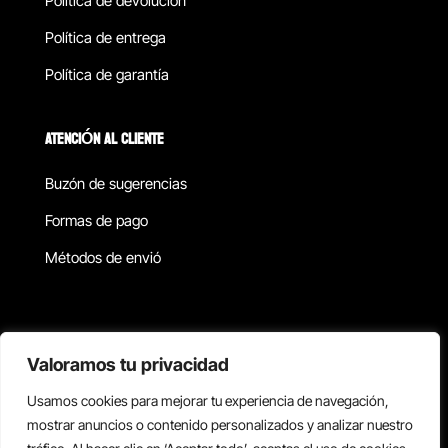
Política de devolucion
Política de entrega
Política de garantía
ATENCIÓN AL CLIENTE
Buzón de sugerencias
Formas de pago
Métodos de envió
Política de privacidad
Valoramos tu privacidad
Usamos cookies para mejorar tu experiencia de navegación,
Copyright © 2026 Reisix. Todos los derechos reservados.
mostrar anuncios o contenido personalizados y analizar nuestro