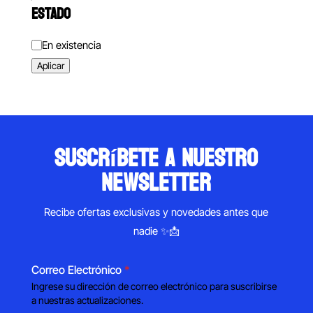
ESTADO
Estado
En existencia
Aplicar
suscríbete a nuestro
newsletter
Recibe ofertas exclusivas y novedades antes que
nadie ✨📩
Correo Electrónico
*
Ingrese su dirección de correo electrónico para suscribirse
a nuestras actualizaciones.