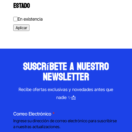
ESTADO
Estado
En existencia
Aplicar
suscríbete a nuestro
newsletter
Recibe ofertas exclusivas y novedades antes que
nadie ✨📩
Correo Electrónico
*
Ingrese su dirección de correo electrónico para suscribirse
a nuestras actualizaciones.