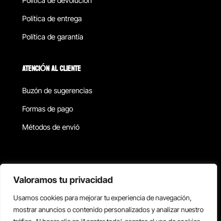
Política de devolucion
Política de entrega
Política de garantía
ATENCIÓN AL CLIENTE
Buzón de sugerencias
Formas de pago
Métodos de envió
Política de privacidad
Valoramos tu privacidad
Usamos cookies para mejorar tu experiencia de navegación,
Copyright © 2026 Reisix. Todos los derechos reservados.
mostrar anuncios o contenido personalizados y analizar nuestro