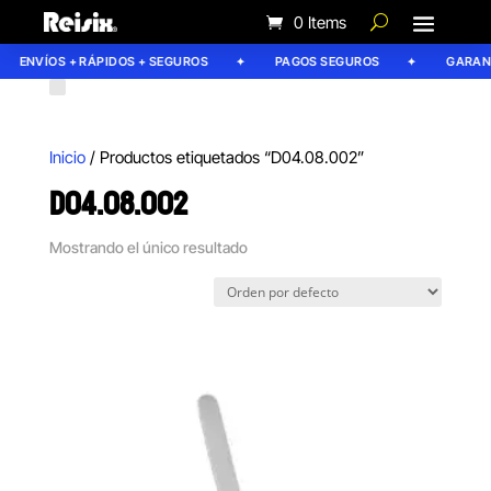
0 Items
ENVÍOS + RÁPIDOS + SEGUROS
PAGOS SEGUROS
GARANTÍ
Inicio
/ Productos etiquetados “D04.08.002”
D04.08.002
Mostrando el único resultado