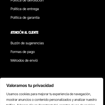
Política de devolucion
Política de entrega
Política de garantía
ATENCIÓN AL CLIENTE
Buzón de sugerencias
Formas de pago
Métodos de envió
Política de privacidad
Valoramos tu privacidad
Usamos cookies para mejorar tu experiencia de navegación,
Copyright © 2026 Reisix. Todos los derechos reservados.
mostrar anuncios o contenido personalizados y analizar nuestro