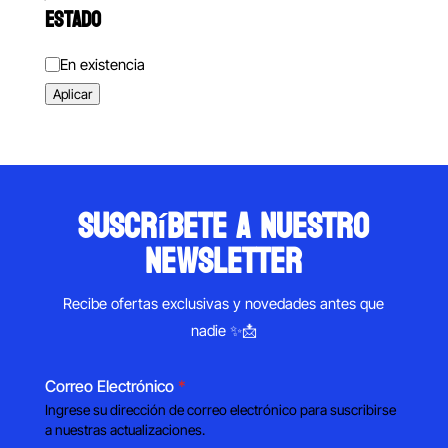
ESTADO
Estado
En existencia
Aplicar
suscríbete a nuestro
newsletter
Recibe ofertas exclusivas y novedades antes que
nadie ✨📩
Correo Electrónico
*
Ingrese su dirección de correo electrónico para suscribirse
a nuestras actualizaciones.