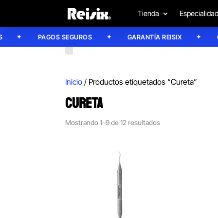
Tienda
Especialida
PAGOS SEGUROS
GARANTÍA REISIX
CON
Inicio
/ Productos etiquetados “Cureta”
CURETA
Mostrando 1–9 de 12 resultados