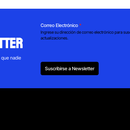
Correo Electrónico
*
Ingrese su dirección de correo electrónico para sus
tter
actualizaciones.
s que nadie
Suscribirse a Newsletter