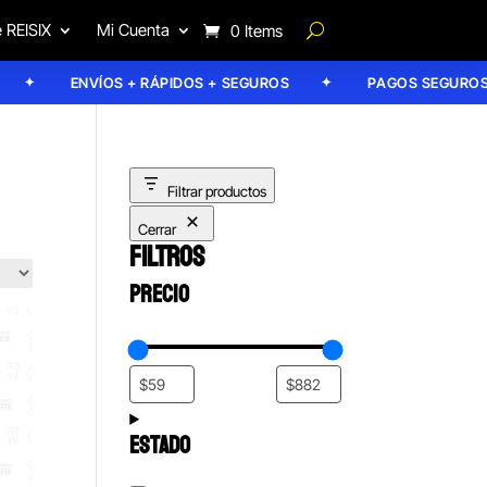
 REISIX
Mi Cuenta
0 Items
ENVÍOS + RÁPIDOS + SEGUROS
PAGOS SEGUROS
Filtrar productos
Cerrar
FILTROS
PRECIO
ESTADO