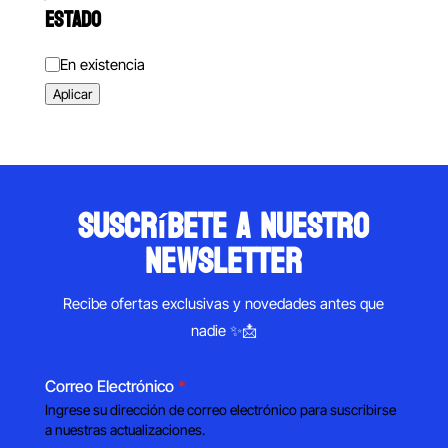
ESTADO
Estado
En existencia
Aplicar
suscríbete a nuestro
newsletter
Recibe ofertas exclusivas y novedades antes que
nadie ✨📩
Correo Electrónico
*
Ingrese su dirección de correo electrónico para suscribirse
a nuestras actualizaciones.