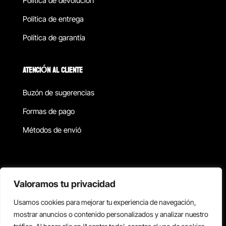
Política de devolucion
Política de entrega
Política de garantía
ATENCIÓN AL CLIENTE
Buzón de sugerencias
Formas de pago
Métodos de envió
Política de privacidad
Valoramos tu privacidad
Usamos cookies para mejorar tu experiencia de navegación,
Copyright © 2026 Reisix. Todos los derechos reservados.
mostrar anuncios o contenido personalizados y analizar nuestro