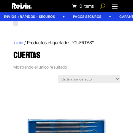
0 Items
ENVÍOS + RÁPIDOS + SEGUROS
PAGOS SEGUROS
GARANTÍ
Inicio
/ Productos etiquetados “CUERTAS”
CUERTAS
Mostrando el único resultado