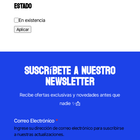
ESTADO
Estado
En existencia
Aplicar
suscríbete a nuestro
newsletter
Recibe ofertas exclusivas y novedades antes que
nadie ✨📩
Correo Electrónico
*
Ingrese su dirección de correo electrónico para suscribirse
a nuestras actualizaciones.