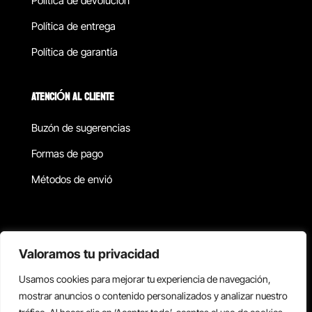
Política de devolucion
Política de entrega
Política de garantía
ATENCIÓN AL CLIENTE
Buzón de sugerencias
Formas de pago
Métodos de envió
Política de privacidad
Valoramos tu privacidad
Usamos cookies para mejorar tu experiencia de navegación,
Copyright © 2026 Reisix. Todos los derechos reservados.
mostrar anuncios o contenido personalizados y analizar nuestro