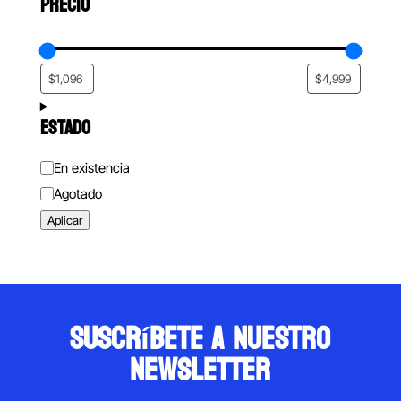
PRECIO
ESTADO
Estado
En existencia
Agotado
Aplicar
suscríbete a nuestro
newsletter