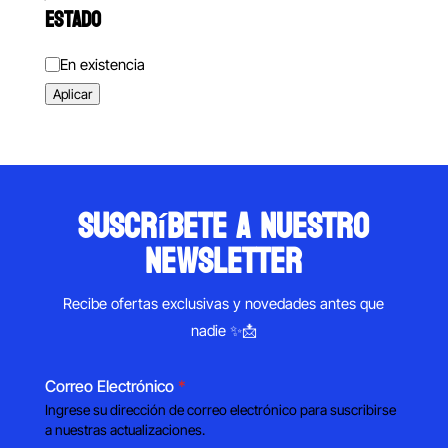
ESTADO
Estado
En existencia
Aplicar
suscríbete a nuestro
newsletter
Recibe ofertas exclusivas y novedades antes que
nadie ✨📩
Correo Electrónico
*
Ingrese su dirección de correo electrónico para suscribirse
a nuestras actualizaciones.