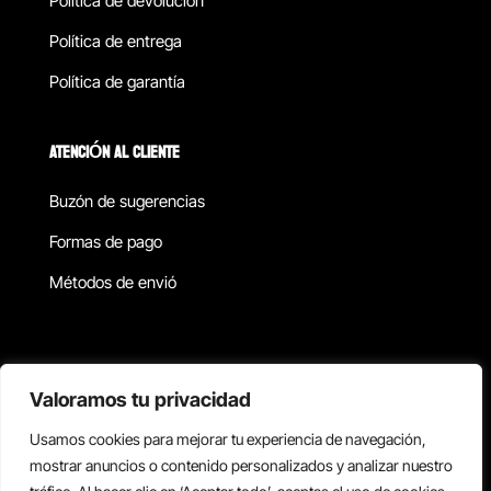
Política de devolucion
Política de entrega
Política de garantía
ATENCIÓN AL CLIENTE
Buzón de sugerencias
Formas de pago
Métodos de envió
Política de privacidad
Valoramos tu privacidad
Usamos cookies para mejorar tu experiencia de navegación,
Copyright © 2026 Reisix. Todos los derechos reservados.
mostrar anuncios o contenido personalizados y analizar nuestro