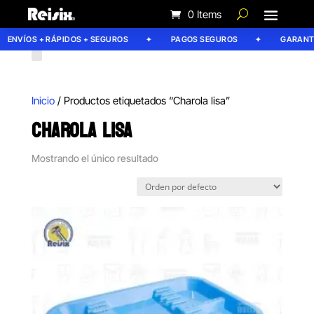
0 Items
ENVÍOS + RÁPIDOS + SEGUROS
PAGOS SEGUROS
GARANTÍA
Inicio
/ Productos etiquetados “Charola lisa”
CHAROLA LISA
Mostrando el único resultado