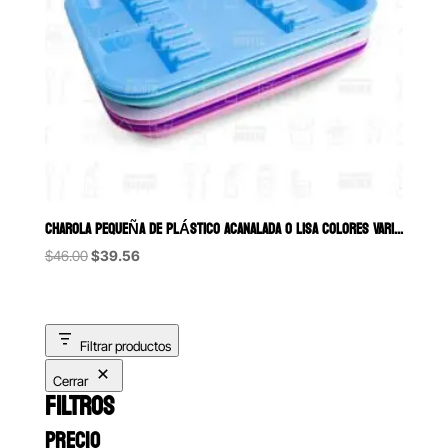
CHAROLA PEQUEÑA DE PLÁSTICO ACANALADA O LISA COLORES VARIOS
Original
Current
$
46.00
$
39.56
price
price
was:
is:
$46.00.
$39.56.
Filtrar productos
Cerrar
FILTROS
PRECIO