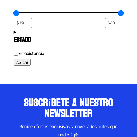
ESTADO
Estado
En existencia
Aplicar
suscríbete a nuestro
newsletter
Recibe ofertas exclusivas y novedades antes que
nadie ✨📩