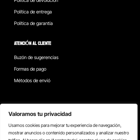
Política de devolucion
Política de entrega
Política de garantía
ATENCIÓN AL CLIENTE
Buzón de sugerencias
Formas de pago
Métodos de envió
Política de privacidad
Valoramos tu privacidad
Usamos cookies para mejorar tu experiencia de navegación,
Copyright © 2026 Reisix. Todos los derechos reservados.
mostrar anuncios o contenido personalizados y analizar nuestro