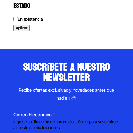
ESTADO
Estado
En existencia
Aplicar
suscríbete a nuestro
newsletter
Recibe ofertas exclusivas y novedades antes que
nadie ✨📩
Correo Electrónico
*
Ingrese su dirección de correo electrónico para suscribirse
a nuestras actualizaciones.