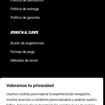
Política de devolucion
Política de entrega
Política de garantía
ATENCIÓN AL CLIENTE
Buzón de sugerencias
Formas de pago
Métodos de envió
Política de privacidad
Valoramos tu privacidad
Usamos cookies para mejorar tu experiencia de navegación,
Copyright © 2026 Reisix. Todos los derechos reservados.
mostrar anuncios o contenido personalizados y analizar nuestro