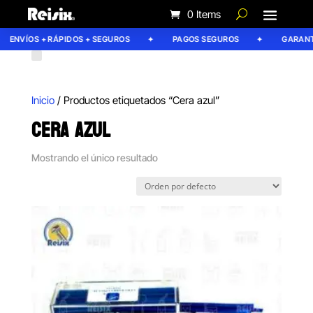
0 Items
ENVÍOS + RÁPIDOS + SEGUROS
PAGOS SEGUROS
GARANTÍ
Inicio
/ Productos etiquetados “Cera azul”
CERA AZUL
Mostrando el único resultado