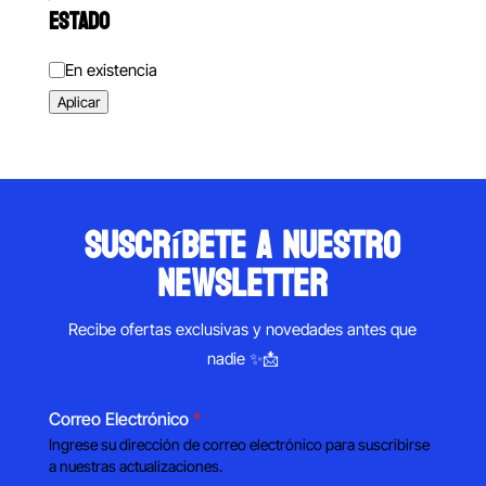
ESTADO
Estado
En existencia
Aplicar
suscríbete a nuestro
newsletter
Recibe ofertas exclusivas y novedades antes que
nadie ✨📩
Correo Electrónico
*
Ingrese su dirección de correo electrónico para suscribirse
a nuestras actualizaciones.