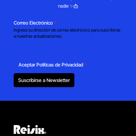
nadie ✨📩
Correo Electrónico
*
Ingrese su dirección de correo electrónico para suscribirse
a nuestras actualizaciones.
Aceptar Políticas de Privacidad
*
Suscribirse a Newsletter