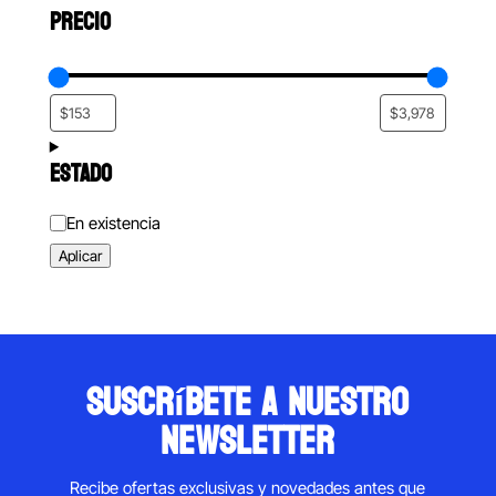
PRECIO
ESTADO
Estado
En existencia
Aplicar
suscríbete a nuestro
newsletter
Recibe ofertas exclusivas y novedades antes que