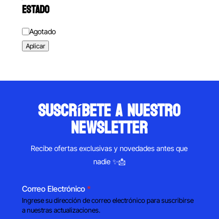
ESTADO
Estado
Agotado
Aplicar
suscríbete a nuestro
newsletter
Recibe ofertas exclusivas y novedades antes que
nadie ✨📩
Correo Electrónico
*
Ingrese su dirección de correo electrónico para suscribirse
a nuestras actualizaciones.