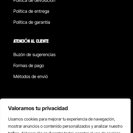
Política de devolucion
Política de entrega
Política de garantía
ATENCIÓN AL CLIENTE
Buzón de sugerencias
Formas de pago
Métodos de envió
Política de privacidad
Valoramos tu privacidad
Usamos cookies para mejorar tu experiencia de navegación,
Copyright © 2026 Reisix. Todos los derechos reservados.
mostrar anuncios o contenido personalizados y analizar nuestro