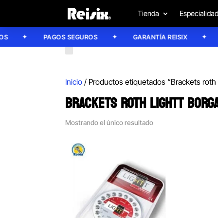
Tienda
Especialida
PAGOS SEGUROS
GARANTÍA REISIX
C
Inicio
/ Productos etiquetados “Brackets roth 
BRACKETS ROTH LIGHTT BORG
Mostrando el único resultado