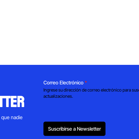
Correo Electrónico
*
Ingrese su dirección de correo electrónico para sus
tter
actualizaciones.
s que nadie
Suscribirse a Newsletter