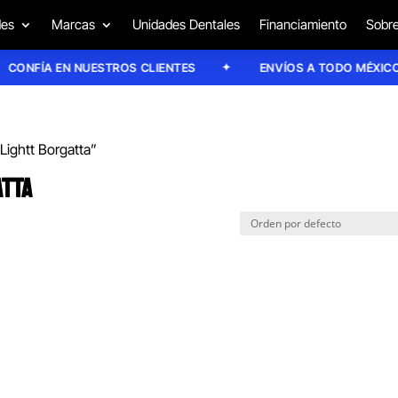
des
Marcas
Unidades Dentales
Financiamiento
Sobre
ONFÍA EN NUESTROS CLIENTES
ENVÍOS A TODO MÉXICO
Lightt Borgatta”
ATTA